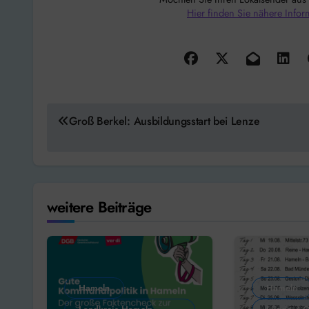
Hier finden Sie nähere Infor
Beitragsnavigation
Groß Berkel: Ausbildungsstart bei Lenze
weitere Beiträge
Hameln
Hameln