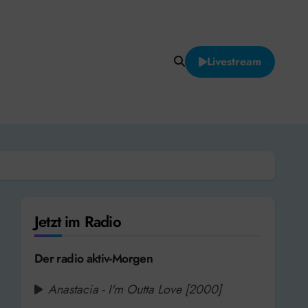
Livestream
Jetzt im Radio
Der radio aktiv-Morgen
Anastacia - I'm Outta Love [2000]