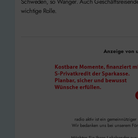
Schweden, so Wanger. Auch Geschäftsreisende s
wichtige Rolle.
Anzeige von 
radio aktiv ist ein gemeinnützige
Wir bedanken uns bei unserem Förde
Möchten Sie Ihren Lokalsender aus