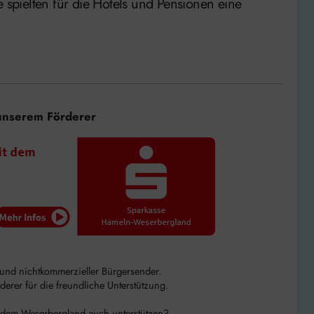
pielten für die Hotels und Pensionen eine
unserem Förderer
r und nichtkommerzieller Bürgersender.
rer für die freundliche Unterstützung.
 dem Weserbergland auch unterstützen?