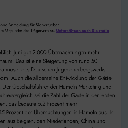
d ohne Anmeldung für Sie verfügbar.
e Mitglieder des Trägervereins.
Unterstützen auch Sie radio
traum. Das ist eine Steigerung von rund 50
Hannover des Deutschen Jugendherbergswerks
boom. Auch die allgemeine Entwicklung der Gäste-
v. Der Geschäftsführer der Hameln Marketing und
resvergleich sei die Zahl der Gäste in den ersten
gen, das bedeute 5,2 Prozent mehr
5 Prozent der Übernachtungen in Hameln aus. In
ten aus Belgien, den Niederlanden, China und