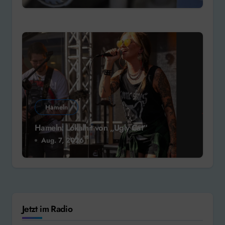
Hameln
Hameln: Lokalhit von „Ugly Cat“
Aug. 7, 2026
Jetzt im Radio