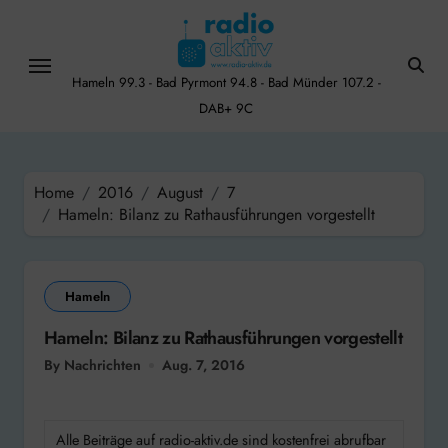
Skip
to
content
Hameln 99.3 - Bad Pyrmont 94.8 - Bad Münder 107.2 -
DAB+ 9C
Home
2016
August
7
Hameln: Bilanz zu Rathausführungen vorgestellt
Hameln
Hameln: Bilanz zu Rathausführungen vorgestellt
By Nachrichten
Aug. 7, 2016
Alle Beiträge auf radio-aktiv.de sind kostenfrei abrufbar