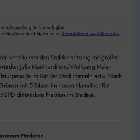
d ohne Anmeldung für Sie verfügbar.
e Mitglieder des Trägervereins.
Unterstützen auch Sie radio
n wurden Julia Maulhardt und Wolfgang Meier
islaturperiode im Rat der Stadt Hameln aktiv. Nach
Grünen mit 5 Sitzen im neuen Hamelner Rat
PD drittstärkste Fraktion im Stadtrat.
unserem Förderer