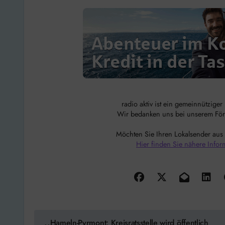
radio aktiv ist ein gemeinnützige
Wir bedanken uns bei unserem Förde
Möchten Sie Ihren Lokalsender aus
Hier finden Sie nähere Infor
Beitragsnavigation
Hameln-Pyrmont: Kreisratsstelle wird öffentlich