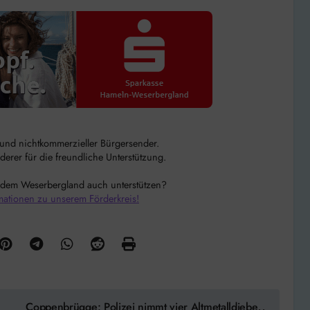
r und nichtkommerzieller Bürgersender.
rer für die freundliche Unterstützung.
 dem Weserbergland auch unterstützen?
mationen zu unserem Förderkreis!
Coppenbrügge: Polizei nimmt vier Altmetalldiebe