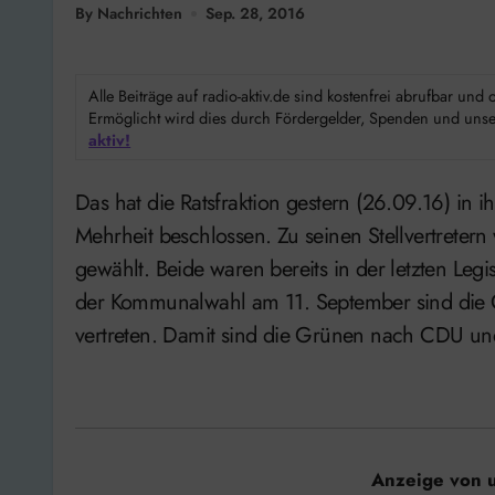
By Nachrichten
Sep. 28, 2016
Alle Beiträge auf radio-aktiv.de sind kostenfrei abrufbar un
Ermöglicht wird dies durch Fördergelder, Spenden und unser
aktiv!
Das hat die Ratsfraktion gestern (26.09.16) in ihrer konstituierenden Fraktionssitzung mit großer
Mehrheit beschlossen. Zu seinen Stellvertreter
gewählt. Beide waren bereits in der letzten Leg
der Kommunalwahl am 11. September sind die 
vertreten. Damit sind die Grünen nach CDU und S
Anzeige von 