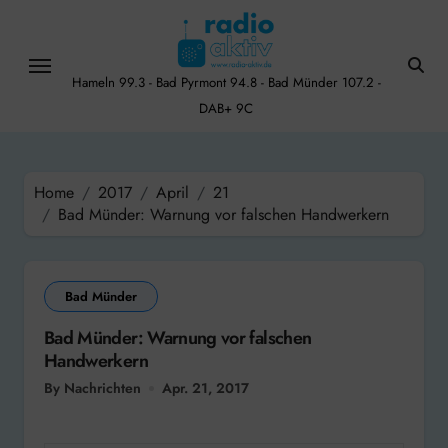
Skip
to
content
Hameln 99.3 - Bad Pyrmont 94.8 - Bad Münder 107.2 -
DAB+ 9C
Home
2017
April
21
Bad Münder: Warnung vor falschen Handwerkern
Bad Münder
Bad Münder: Warnung vor falschen
Handwerkern
By Nachrichten
Apr. 21, 2017