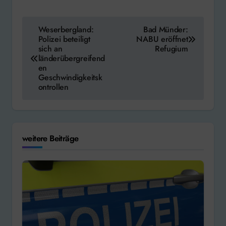
Beitragsnavigation
Weserbergland:
Bad Münder:
Polizei beteiligt
NABU eröffnet
sich an
Refugium
länderübergreifend
en
Geschwindigkeitsk
ontrollen
weitere Beiträge