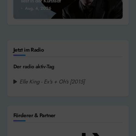
liest in der Kurstadt
Aug. 4, 2026
Jetzt im Radio
Der radio aktiv-Tag
Elle King - Ex's + Oh's [2015]
Förderer & Partner