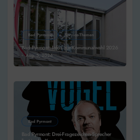
Bad Pyrmont
Service-Themen
Bad Pyrmont: Infos zur Kommunalwahl 2026
Aug. 5, 2026
Bad Pyrmont
Bad Pyrmont: Drei-Fragezeichen-Sprecher