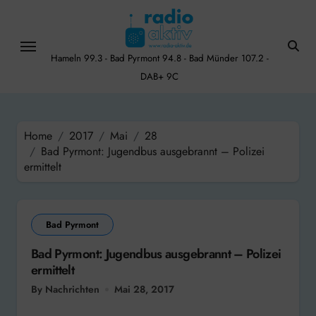
Skip
to
content
Hameln 99.3 - Bad Pyrmont 94.8 - Bad Münder 107.2 -
DAB+ 9C
Home
2017
Mai
28
Bad Pyrmont: Jugendbus ausgebrannt – Polizei
ermittelt
Bad Pyrmont
Bad Pyrmont: Jugendbus ausgebrannt – Polizei
ermittelt
By Nachrichten
Mai 28, 2017