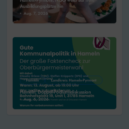
Hameln-Pyrmont: NGG weist auf freie
Ausbildungsplätze hin
Aug. 7, 2026
Hameln
Landkreis Hameln-Pyrmont
Hameln: Doppel-Podiumsdiskussion
Aug. 6, 2026