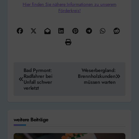
Hier finden Sie nähere Informationen zu unserem
Förderkreis!
Beitragsnavigation
Bad Pyrmont:
Weserbergland:
Radfahrer bei
Brennholzkunden
Unfall schwer
müssen warten
verletzt
weitere Beiträge