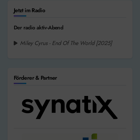
Jetzt im Radio
Der radio aktiv-Abend
Miley Cyrus - End Of The World [2025]
Förderer & Partner