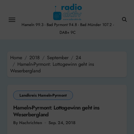
Skip
to
content
Hameln 99.3 - Bad Pyrmont 94.8 - Bad Münder 107.2 -
DAB+ 9C
Home
2018
September
24
Hameln-Pyrmont: Lottogewinn geht ins
Weserbergland
Landkreis Hameln-Pyrmont
Hameln-Pyrmont: Lottogewinn geht ins
Weserbergland
By Nachrichten
Sep. 24, 2018