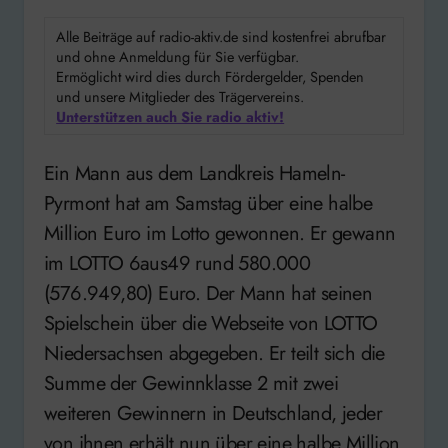
Alle Beiträge auf radio-aktiv.de sind kostenfrei abrufbar
und ohne Anmeldung für Sie verfügbar.
Ermöglicht wird dies durch Fördergelder, Spenden
und unsere Mitglieder des Trägervereins.
Unterstützen auch Sie radio aktiv!
Ein Mann aus dem Landkreis Hameln-
Pyrmont hat am Samstag über eine halbe
Million Euro im Lotto gewonnen. Er gewann
im LOTTO 6aus49 rund 580.000
(576.949,80) Euro. Der Mann hat seinen
Spielschein über die Webseite von LOTTO
Niedersachsen abgegeben. Er teilt sich die
Summe der Gewinnklasse 2 mit zwei
weiteren Gewinnern in Deutschland, jeder
von ihnen erhält nun über eine halbe Million