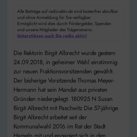
Alle Beiträge auf radio-aktiv.de sind kostenfrei abrufbar
und ohne Anmeldung für Sie verfügbar.
Ermöglicht wird dies durch Fördergelder, Spenden
und unsere Mitglieder des Trägervereins.
Unterstützen auch Sie radio aktiv!
Die Rektorin Birgit Albrecht wurde gestern
24.09.2018, in geheimer Wahl einstimmig
zur neuen Fraktionsvorsitzenden gewählt.
Der bisherige Vorsitzende Thomas Meyer-
Hermann hat sein Mandat aus privaten
Gründen niedergelegt. 180925 N Susan
Birgit Albrecht mit Paschwitz Die 57-jährige
Birgit Albrecht arbeitet seit der
Kommunalwahl 2016 im Rat der Stadt
Hameln mit und engagiert sich in den