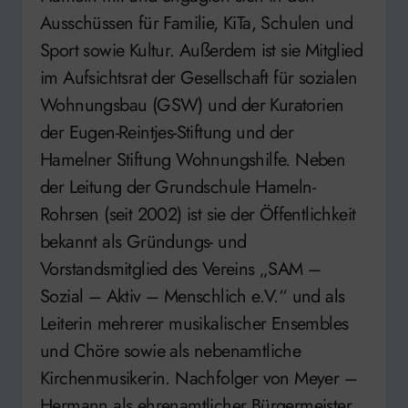
Ausschüssen für Familie, KiTa, Schulen und
Sport sowie Kultur. Außerdem ist sie Mitglied
im Aufsichtsrat der Gesellschaft für sozialen
Wohnungsbau (GSW) und der Kuratorien
der Eugen-Reintjes-Stiftung und der
Hamelner Stiftung Wohnungshilfe. Neben
der Leitung der Grundschule Hameln-
Rohrsen (seit 2002) ist sie der Öffentlichkeit
bekannt als Gründungs- und
Vorstandsmitglied des Vereins „SAM –
Sozial – Aktiv – Menschlich e.V.“ und als
Leiterin mehrerer musikalischer Ensembles
und Chöre sowie als nebenamtliche
Kirchenmusikerin. Nachfolger von Meyer –
Hermann als ehrenamtlicher Bürgermeister