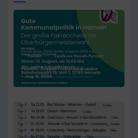
Hameln
Landkreis Hameln-Pyrmont
Hameln: Doppel-Podiumsdiskussion
Aug. 6, 2026