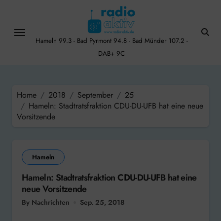
Skip
to
content
Hameln 99.3 - Bad Pyrmont 94.8 - Bad Münder 107.2 -
DAB+ 9C
Home
2018
September
25
Hameln: Stadtratsfraktion CDU-DU-UFB hat eine neue
Vorsitzende
Hameln
Hameln: Stadtratsfraktion CDU-DU-UFB hat eine
neue Vorsitzende
By Nachrichten
Sep. 25, 2018