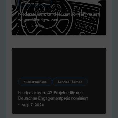
Niedersachsen
Niedersachsen: Land lockert Lkw-Fahrverbot
wegen Niedrigwasser
Aug. 8, 2026
Niedersachsen
Service-Themen
Niedersachsen: 42 Projekte für den
Deutschen Engagementpreis nominiert
Aug. 7, 2026