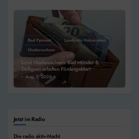
Bad Pyrmont
Landkreis Holzminden
Niedersachsen
Land Niedersachsen: Bad Münder &
Delligsen erhalten Fördergelder!
Aug. 7, 2026
Jetzt im Radio
Die radio aktiv-Nacht