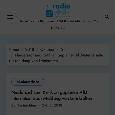
Skip
to
content
Hameln 99.3 - Bad Pyrmont 94.8 - Bad Münder 107.2 -
DAB+ 9C
Home
2018
Oktober
5
Niedersachsen: Kritik an geplanter AfD-Internetseite
zur Meldung von Lehrkräften
Niedersachsen
Niedersachsen: Kritik an geplanter AfD-
Internetseite zur Meldung von Lehrkräften
By Nachrichten
Okt. 5, 2018