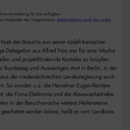
d ohne Anmeldung für Sie verfügbar.
e Mitglieder des Trägervereins.
Unterstützen auch Sie radio
e Delegation aus Alfred Nzo war für eine Woche
efen und projektfördernde Kontakte zu knüpfen.
Bundestag und Auswärtigen Amt in Berlin, in der
aus der niedersächsischen Landesregierung auch
t. So wurden u.a. die Hamelner Eugen-Reintjes-
, die Firma Elektroma und die Abwasserbetriebe
ien in der Besuchswoche weitere Meilensteine
r gearbeitet werden könne, heißt es vom Landkreis.