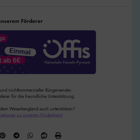
unserem Förderer
r und nichtkommerzieller Bürgersender.
rer für die freundliche Unterstützung.
 dem Weserbergland auch unterstützen?
mationen zu unserem Förderkreis!