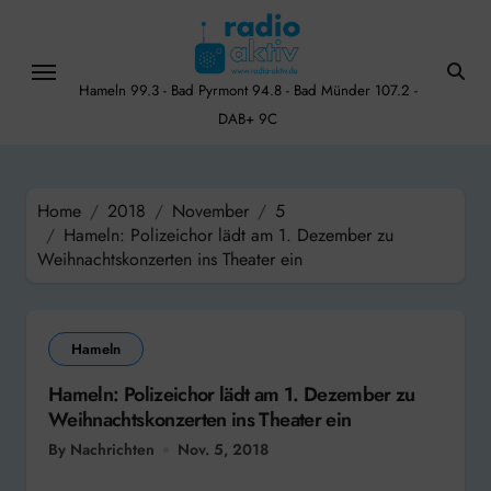
Skip
to
content
Hameln 99.3 - Bad Pyrmont 94.8 - Bad Münder 107.2 -
DAB+ 9C
Home
2018
November
5
Hameln: Polizeichor lädt am 1. Dezember zu
Weihnachtskonzerten ins Theater ein
Hameln
Hameln: Polizeichor lädt am 1. Dezember zu
Weihnachtskonzerten ins Theater ein
By Nachrichten
Nov. 5, 2018