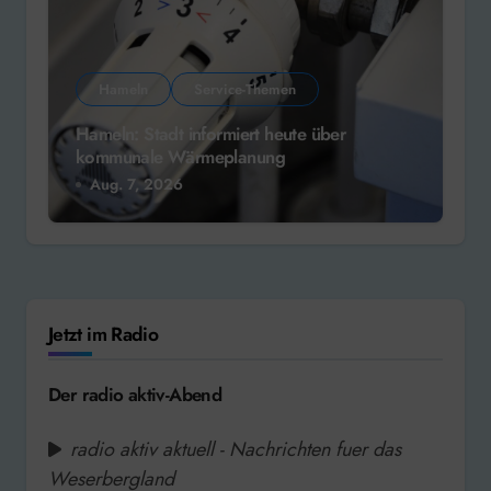
Hameln
Service-Themen
Hameln: Stadt informiert heute über
kommunale Wärmeplanung
Aug. 7, 2026
Jetzt im Radio
Der radio aktiv-Abend
radio aktiv aktuell - Nachrichten fuer das
Weserbergland