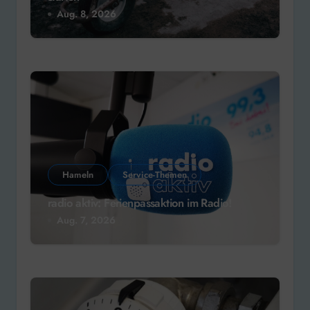
Aug. 8, 2026
Hameln
Service-Themen
radio aktiv: Ferienpassaktion im Radio!
Aug. 7, 2026