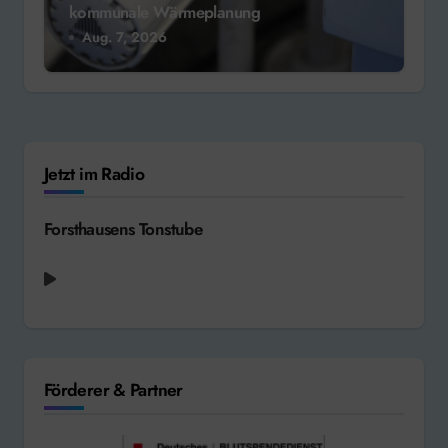
kommunale Wärmeplanung
Aug. 7, 2026
Jetzt im Radio
Forsthausens Tonstube
Förderer & Partner