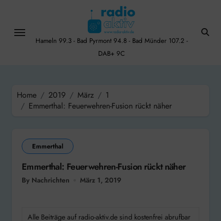
Skip
to
content
Hameln 99.3 - Bad Pyrmont 94.8 - Bad Münder 107.2 -
DAB+ 9C
Home
2019
März
1
Emmerthal: Feuerwehren-Fusion rückt näher
Emmerthal
Emmerthal: Feuerwehren-Fusion rückt näher
By Nachrichten
März 1, 2019
Alle Beiträge auf radio-aktiv.de sind kostenfrei abrufbar