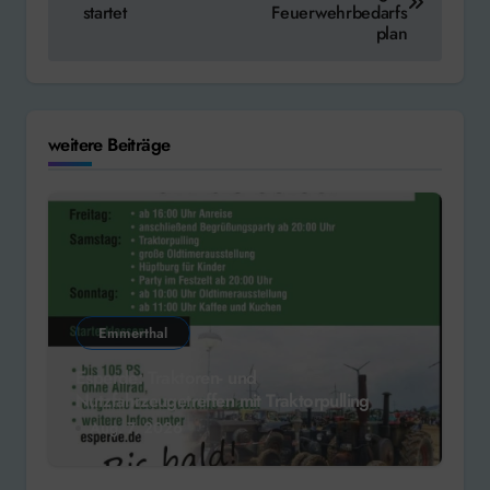
startet
Feuerwehrbedarfs
plan
weitere Beiträge
Emmerthal
Esperde: Traktoren- und
Nutzfahrzeugetreffen mit Traktorpulling
Aug. 7, 2026