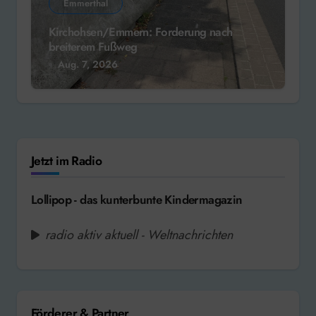
Emmerthal
Kirchohsen/Emmern: Forderung nach
breiterem Fußweg
Aug. 7, 2026
Jetzt im Radio
Lollipop - das kunterbunte Kindermagazin
radio aktiv aktuell - Weltnachrichten
Förderer & Partner