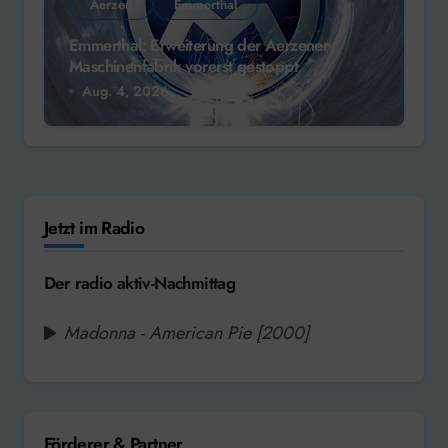
Aerzen
Emmerthal
Emmerthal: Erweiterung der Aerzener
Maschinenfabrik vorerst gestoppt
Aug. 4, 2026
Jetzt im Radio
Der radio aktiv-Nachmittag
Madonna - American Pie [2000]
Förderer & Partner