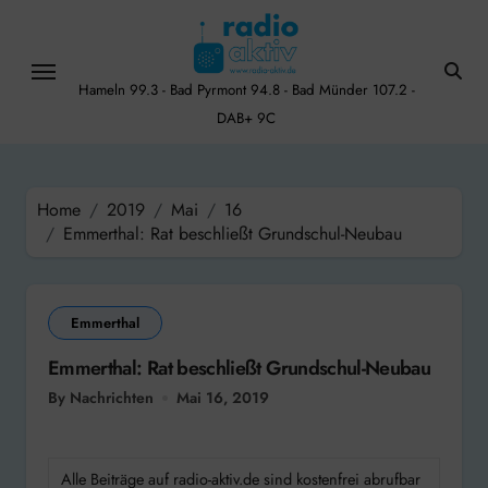
Skip
to
content
Hameln 99.3 - Bad Pyrmont 94.8 - Bad Münder 107.2 -
DAB+ 9C
Home
2019
Mai
16
Emmerthal: Rat beschließt Grundschul-Neubau
Emmerthal
Emmerthal: Rat beschließt Grundschul-Neubau
By Nachrichten
Mai 16, 2019
Alle Beiträge auf radio-aktiv.de sind kostenfrei abrufbar