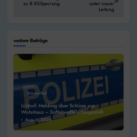
zu B 83-Sperrung
unter neuer
Leitung
weitere Beiträge
Emmerthal
Lüntorf: Meldung über Schüsse aus
Wohnhaus – Softairwaffe sichergestellt
Aug. 6, 2026