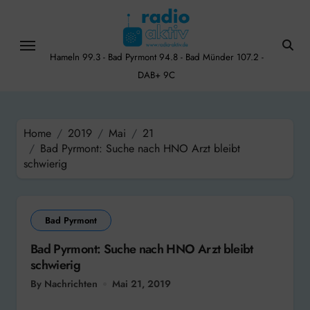
Skip
to
content
Hameln 99.3 - Bad Pyrmont 94.8 - Bad Münder 107.2 -
DAB+ 9C
Home
2019
Mai
21
Bad Pyrmont: Suche nach HNO Arzt bleibt
schwierig
Bad Pyrmont
Bad Pyrmont: Suche nach HNO Arzt bleibt
schwierig
By Nachrichten
Mai 21, 2019