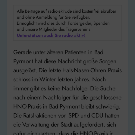
Alle Beiträge auf radio-aktiv.de sind kostenfrei abrufbar
und ohne Anmeldung für Sie verfügbar.
Ermöglicht wird dies durch Fördergelder, Spenden
und unsere Mitglieder des Trägervereins.
Unterstützen auch Sie radio aktiv!
Gerade unter älteren Patienten in Bad
Pyrmont hat diese Nachricht große Sorgen
ausgelöst. Die letzte Hals-Nasen-Ohren Praxis
schloss im Winter letzten Jahres. Noch
immer gibt es keine Nachfolge. Die Suche
nach einem Nachfolger für die geschlossene
HNO-Praxis in Bad Pyrmont bleibt schwierig.
Die Ratsfraktionen von SPD und CDU hatten
die Verwaltung der Stadt aufgefordert, sich
dafür einzusetzen, dass die HNO-Praxis in