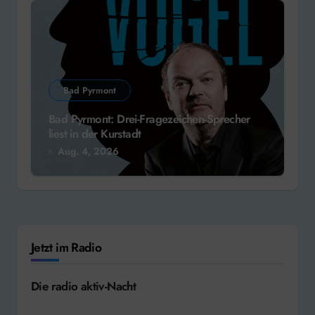
Bad Pyrmont
Bad Pyrmont: Drei-Fragezeichen-Sprecher
liest in der Kurstadt
Aug. 4, 2026
Jetzt im Radio
Die radio aktiv-Nacht