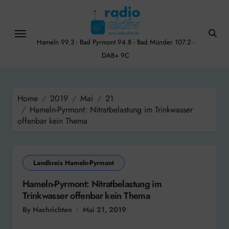
Skip
to
content
Hameln 99.3 - Bad Pyrmont 94.8 - Bad Münder 107.2 -
DAB+ 9C
Home
2019
Mai
21
Hameln-Pyrmont: Nitratbelastung im Trinkwasser
offenbar kein Thema
Landkreis Hameln-Pyrmont
Hameln-Pyrmont: Nitratbelastung im
Trinkwasser offenbar kein Thema
By Nachrichten
Mai 21, 2019