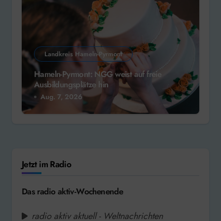
Landkreis Hameln-Pyrmont
Hameln-Pyrmont: NGG weist auf freie
Ausbildungsplätze hin
Aug. 7, 2026
Jetzt im Radio
Das radio aktiv-Wochenende
radio aktiv aktuell - Weltnachrichten