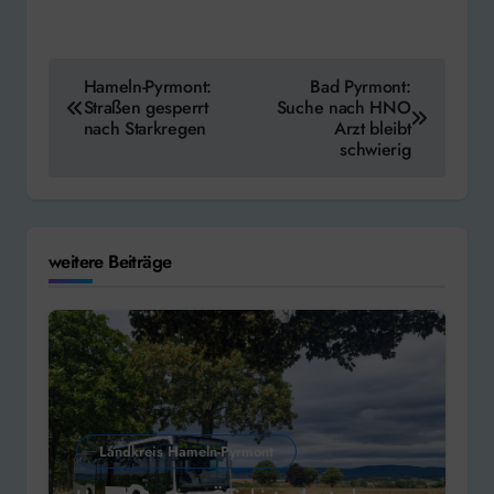
Beitragsnavigation
Hameln-Pyrmont:
Bad Pyrmont:
Straßen gesperrt
Suche nach HNO
nach Starkregen
Arzt bleibt
schwierig
weitere Beiträge
Landkreis Hameln-Pyrmont