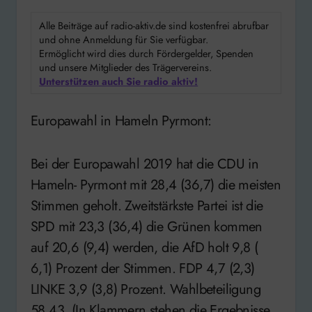
Alle Beiträge auf radio-aktiv.de sind kostenfrei abrufbar
und ohne Anmeldung für Sie verfügbar.
Ermöglicht wird dies durch Fördergelder, Spenden
und unsere Mitglieder des Trägervereins.
Unterstützen auch Sie radio aktiv!
Europawahl in Hameln Pyrmont:
Bei der Europawahl 2019 hat die CDU in
Hameln- Pyrmont mit 28,4 (36,7) die meisten
Stimmen geholt. Zweitstärkste Partei ist die
SPD mit 23,3 (36,4) die Grünen kommen
auf 20,6 (9,4) werden, die AfD holt 9,8 (
6,1) Prozent der Stimmen. FDP 4,7 (2,3)
LINKE 3,9 (3,8) Prozent. Wahlbeteiligung
58,43. (In Klammern stehen die Ergebnisse