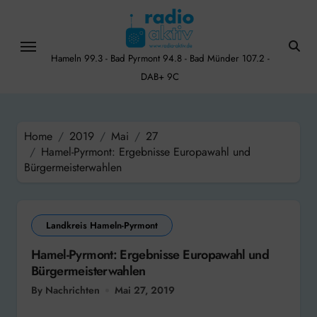
Skip
to
content
Hameln 99.3 - Bad Pyrmont 94.8 - Bad Münder 107.2 -
DAB+ 9C
Home
2019
Mai
27
Hamel-Pyrmont: Ergebnisse Europawahl und
Bürgermeisterwahlen
Landkreis Hameln-Pyrmont
Hamel-Pyrmont: Ergebnisse Europawahl und
Bürgermeisterwahlen
By Nachrichten
Mai 27, 2019