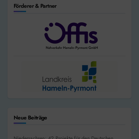
Förderer & Partner
Neue Beiträge
Niedersachsen: 42 Projekte für den Deutschen