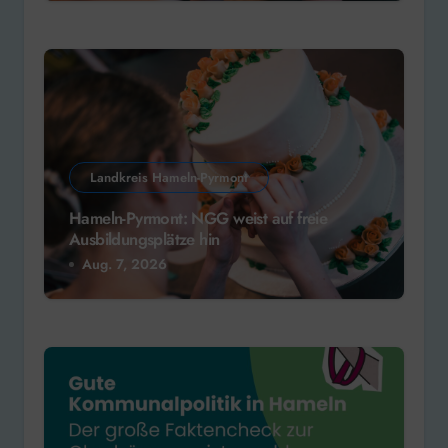
Landkreis Hameln-Pyrmont
Hameln-Pyrmont: NGG weist auf freie
Ausbildungsplätze hin
Aug. 7, 2026