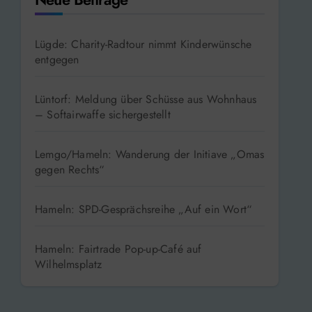
Neue Beiträge
Lügde: Charity-Radtour nimmt Kinderwünsche
entgegen
Lüntorf: Meldung über Schüsse aus Wohnhaus
– Softairwaffe sichergestellt
Lemgo/Hameln: Wanderung der Initiave „Omas
gegen Rechts“
Hameln: SPD-Gesprächsreihe „Auf ein Wort“
Hameln: Fairtrade Pop-up-Café auf
Wilhelmsplatz