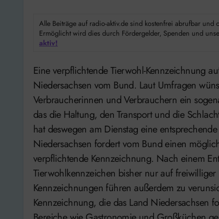
Alle Beiträge auf radio-aktiv.de sind kostenfrei abrufbar un
Ermöglicht wird dies durch Fördergelder, Spenden und unser
aktiv!
Eine verpflichtende Tierwohl-Kennzeichnung auf Lebensmitteln, das fordert das Land
Niedersachsen vom Bund. Laut Umfragen wünsc
Verbraucherinnen und Verbrauchern ein sogena
das die Haltung, den Transport und die Schlach
hat deswegen am Dienstag eine entsprechende B
Niedersachsen fordert vom Bund einen möglichs
verpflichtende Kennzeichnung. Nach einem Ent
Tierwohlkennzeichen bisher nur auf freiwilliger
Kennzeichnungen führen außerdem zu verunsich
Kennzeichnung, die das Land Niedersachsen fo
Bereiche wie Gastronomie und Großküchen gelte