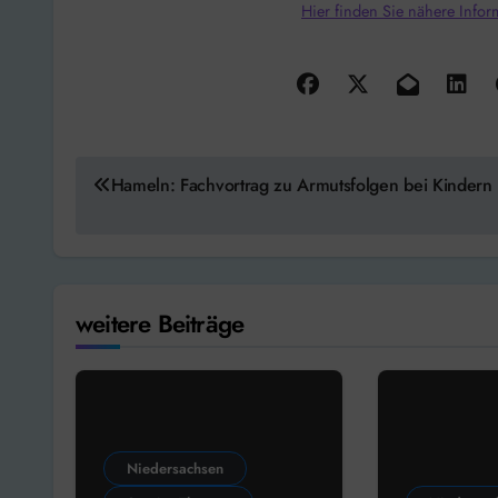
Hier finden Sie nähere Infor
Beitragsnavigation
Hameln: Fachvortrag zu Armutsfolgen bei Kindern
weitere Beiträge
Niedersachsen