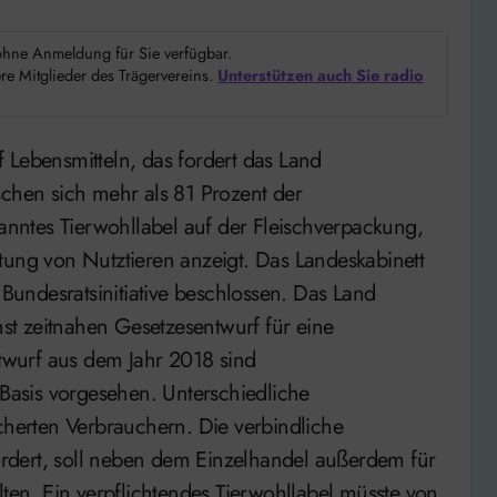
d ohne Anmeldung für Sie verfügbar.
e Mitglieder des Trägervereins.
Unterstützen auch Sie radio
hen sich mehr als 81 Prozent der
nntes Tierwohllabel auf der Fleischverpackung,
tung von Nutztieren anzeigt. Das Landeskabinett
undesratsinitiative beschlossen. Das Land
t zeitnahen Gesetzesentwurf für eine
wurf aus dem Jahr 2018 sind
 Basis vorgesehen. Unterschiedliche
erten Verbrauchern. Die verbindliche
rdert, soll neben dem Einzelhandel außerdem für
n. Ein verpflichtendes Tierwohllabel müsste von