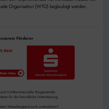
rade Organisation (WTO) beglaubigt werden.
unserem Förderer
r und nichtkommerzieller Bürgersender.
rer für die freundliche Unterstützung.
 dem Weserbergland auch unterstützen?