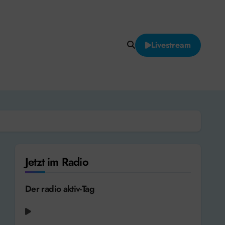
Livestream
Jetzt im Radio
Der radio aktiv-Tag
radio aktiv aktuell - Weserbergland-
Wetter