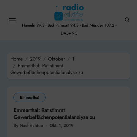
Skip
to
content
Hameln 99.3 - Bad Pyrmont 94.8 - Bad Münder 107.2 -
DAB+ 9C
Home
2019
Oktober
1
Emmerthal: Rat stimmt
Gewerbeflächenpotentialanalyse zu
Emmerthal
Emmerthal: Rat stimmt
Gewerbeflächenpotentialanalyse zu
By Nachrichten
Okt. 1, 2019