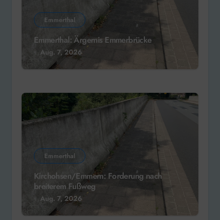
Emmerthal
Emmerthal: Ärgernis Emmerbrücke
Aug. 7, 2026
Emmerthal
Kirchohsen/Emmern: Forderung nach
breiterem Fußweg
Aug. 7, 2026