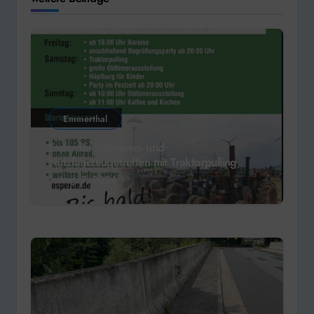
Emmerthal
Esperde: Traktoren- und
Nutzfahrzeugetreffen mit Traktorpulling
Aug. 7, 2026