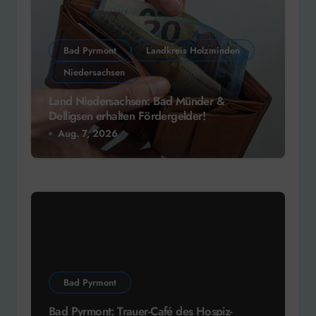
Bad Pyrmont
Landkreis Holzminden
Niedersachsen
Land Niedersachsen: Bad Münder &
Delligsen erhalten Fördergelder!
Aug. 7, 2026
Bad Pyrmont
Bad Pyrmont: Trauer-Café des Hospiz-