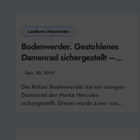
Landkreis Holzminden
Bodenwerder. Gestohlenes
Damenrad sichergestellt –
Eigentümer gesucht
Dez. 30, 2019
Die Polizei Bodenwerder hat ein oranges
Damenrad der Marke Hercules
sichergestellt. Dieses wurde zuvor von...