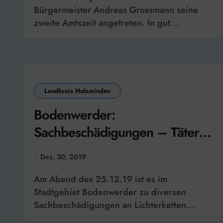
Bürgermeister Andreas Grossmann seine
zweite Amtszeit angetreten. In gut...
Landkreis Holzminden
Bodenwerder:
Sachbeschädigungen – Täter
identifiziert
Dez. 30, 2019
Am Abend des 25.12.19 ist es im
Stadtgebiet Bodenwerder zu diversen
Sachbeschädigungen an Lichterketten...