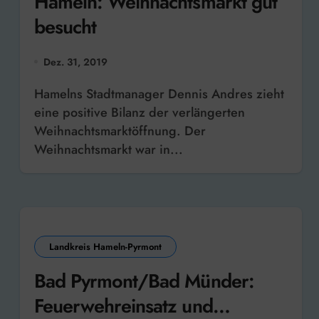
Hameln: Weihnachtsmarkt gut
besucht
Dez. 31, 2019
Hamelns Stadtmanager Dennis Andres zieht
eine positive Bilanz der verlängerten
Weihnachtsmarktöffnung. Der
Weihnachtsmarkt war in...
Landkreis Hameln-Pyrmont
Bad Pyrmont/Bad Münder:
Feuerwehreinsatz und