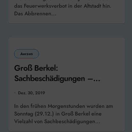
das Feuerwerksverbot in der Altstadt hin.
Das Abbrennen...
Aerzen
Groß Berkel:
Sachbeschädigungen –
Zeugen gesucht
Dez. 30, 2019
In den frühen Morgenstunden wurden am
Sonntag (29.12.) in Groß Berkel eine
Vielzahl von Sachbeschädigungen...