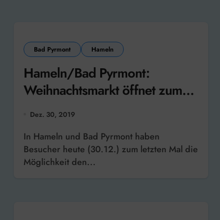
Bad Pyrmont
Hameln
Hameln/Bad Pyrmont:
Weihnachtsmarkt öffnet zum
letzten Mal
Dez. 30, 2019
In Hameln und Bad Pyrmont haben
Besucher heute (30.12.) zum letzten Mal die
Möglichkeit den...