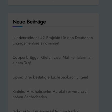
Neue Beiträge
Niedersachsen: 42 Projekte für den Deutschen
Engagementpreis nominiert
Coppenbrügge: Gleich zwei Mal Fehlalarm an
einem Tag!
Lippe: Drei bestätigte Luchsbeobachtungen!
Rinteln: Alkoholisierter Autofahrer verursacht
hohen Sachschaden
radio aktiv: Ferienpassaktion im Radio!