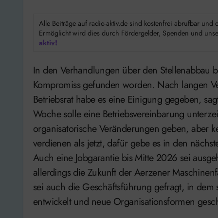
Alle Beiträge auf radio-aktiv.de sind kostenfrei abrufbar un
Ermöglicht wird dies durch Fördergelder, Spenden und unser
aktiv!
In den Verhandlungen über den Stellenabbau bei der Aerzener Maschinenfabrik ist ein
Kompromiss gefunden worden. Nach langen Ve
Betriebsrat habe es eine Einigung gegeben, sag
Woche solle eine Betriebsvereinbarung unterzei
organisatorische Veränderungen geben, aber 
verdienen als jetzt, dafür gebe es in den näch
Auch eine Jobgarantie bis Mitte 2026 sei ausg
allerdings die Zukunft der Aerzener Maschinenfa
sei auch die Geschäftsführung gefragt, in dem s
entwickelt und neue Organisationsformen gesc