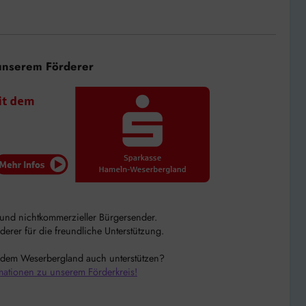
unserem Förderer
r und nichtkommerzieller Bürgersender.
rer für die freundliche Unterstützung.
 dem Weserbergland auch unterstützen?
mationen zu unserem Förderkreis!