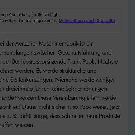
d ohne Anmeldung für Sie verfügbar.
e Mitglieder des Trägervereins.
Unterstützen auch Sie radio
rhandlungen zwischen Geschäftsführung und
t der Betriebsratsvorsitzende Frank Pook. Nächste
chnet werden. Es werde strukturelle und
keine Stellenkürzungen. Niemand werde weniger
sten dreieinhalb Jahren keine Lohnerhöhungen.
ehandelt worden.Diese Vereinbarung allein werde
brik auf Dauer nicht sichern, so Pook weiter. Jetzt
ie z. B. dafür sorge, dass schneller neue Produkte
haffen werden.