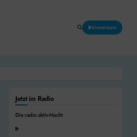
Livestream
Jetzt im Radio
Die radio aktiv-Nacht
sd s - Touch Me [2024]