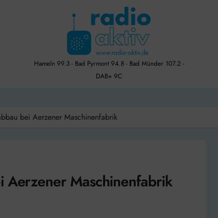
Hameln 99.3 - Bad Pyrmont 94.8 - Bad Münder 107.2 -
DAB+ 9C
abbau bei Aerzener Maschinenfabrik
ei Aerzener Maschinenfabrik