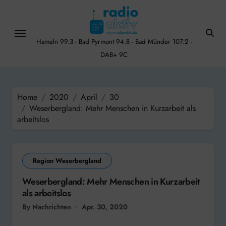
Skip
to
content
Hameln 99.3 - Bad Pyrmont 94.8 - Bad Münder 107.2 -
DAB+ 9C
Home
2020
April
30
Weserbergland: Mehr Menschen in Kurzarbeit als
arbeitslos
Region Weserbergland
Weserbergland: Mehr Menschen in Kurzarbeit
als arbeitslos
By Nachrichten
Apr. 30, 2020