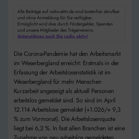
Alle Beiträge auf radio-aktiv.de sind kostenfrei abrufbar
und ohne Anmeldung für Sie verfügbar.
Ermöglicht wird dies durch Fördergelder, Spenden
und unsere Mitglieder des Trägervereins.
Unterstützen auch Sie radio aktiv!
Die Corona-Pandemie hat den Arbeitsmarkt
im Weserbergland erreicht: Erstmals in der
Erfassung der Arbeitslosenstatistik ist im
Weserbergland für mehr Menschen
Kurzarbeit angezeigt als aktuell Personen
arbeitslos gemeldet sind. So sind im April
12.114 Arbeitslose gemeldet (+1.026/+ 9,3
% zum Vormonat). Die Arbeitslosenquote
liegt bei 6,2 %. In fast allen Branchen ist eine
Zunahme von neu arbeitslos gemeldeten