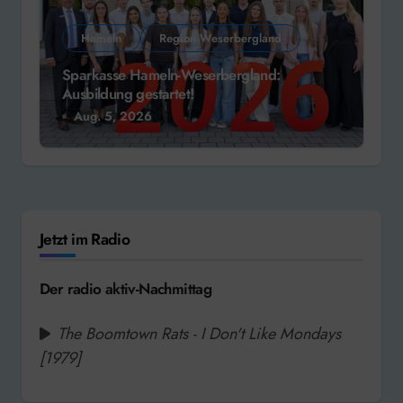
Hameln
Region Weserbergland
Sparkasse Hameln-Weserbergland:
Ausbildung gestartet!
Aug. 5, 2026
Jetzt im Radio
Der radio aktiv-Nachmittag
The Boomtown Rats - I Don't Like Mondays
[1979]