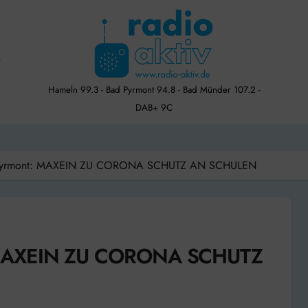
Hameln 99.3 - Bad Pyrmont 94.8 - Bad Münder 107.2 -
DAB+ 9C
n-Pyrmont: MAXEIN ZU CORONA SCHUTZ AN SCHULEN
: MAXEIN ZU CORONA SCHUTZ