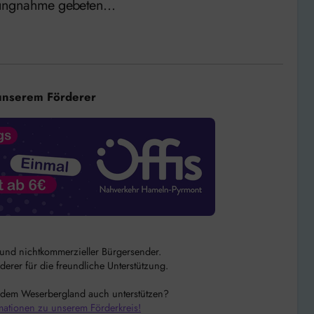
llungnahme gebeten…
unserem Förderer
r und nichtkommerzieller Bürgersender.
rer für die freundliche Unterstützung.
 dem Weserbergland auch unterstützen?
mationen zu unserem Förderkreis!