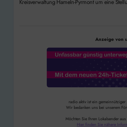
Kreisverwaltung Hameln-Pyrmont um eine Ste
Anzeige von 
radio aktiv ist ein gemeinnützige
Wir bedanken uns bei unserem Förde
Möchten Sie Ihren Lokalsender aus
Hier finden Sie nähere Infor