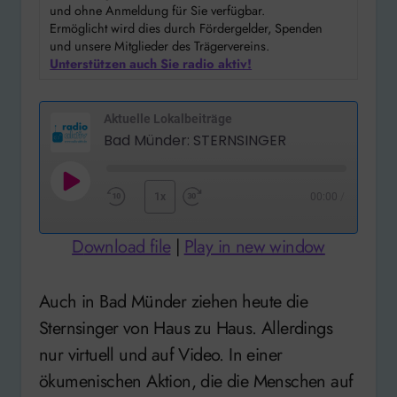
und ohne Anmeldung für Sie verfügbar.
Ermöglicht wird dies durch Fördergelder, Spenden
und unsere Mitglieder des Trägervereins.
Unterstützen auch Sie radio aktiv!
Aktuelle Lokalbeiträge
Bad Münder: STERNSINGER
Play
1x
00:00
/
Rewind
Fast
Episode
10
Forward
Download file
|
Play in new window
Seconds
30
seconds
Auch in Bad Münder ziehen heute die
Sternsinger von Haus zu Haus. Allerdings
nur virtuell und auf Video. In einer
ökumenischen Aktion, die die Menschen auf