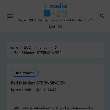
Skip
to
content
Hameln 99.3 - Bad Pyrmont 94.8 - Bad Münder 107.2 -
DAB+ 9C
Home
2021
Januar
6
Bad Münder: STERNSINGER
Bad Münder
Bad Münder: STERNSINGER
By radio aktiv
Jan. 6, 2021
Alle Beiträge auf radio-aktiv.de sind kostenfrei abrufbar