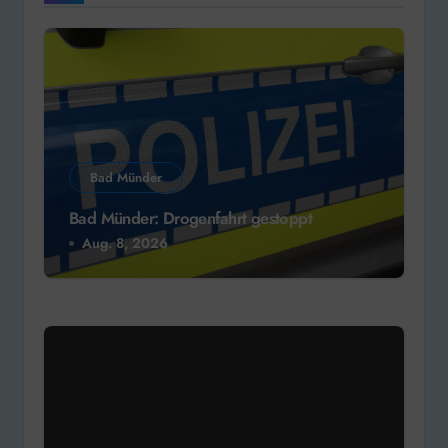
Bad Münder
Bad Münder: Drogenfahrt gestoppt
Aug. 8, 2026