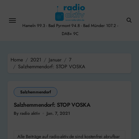
Skip
to
content
Hameln 99.3 - Bad Pyrmont 94.8 - Bad Münder 107.2 -
DAB+ 9C
Home
2021
Januar
7
Salzhemmendorf: STOP VOSKA
Salzhemmendorf
Salzhemmendorf: STOP VOSKA
By radio aktiv
Jan. 7, 2021
Alle Beiträge auf radio-aktiv.de sind kostenfrei abrufbar