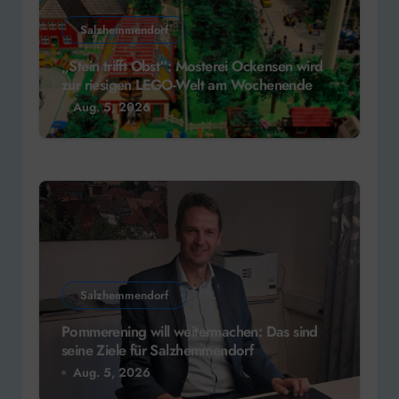
Salzhemmendorf
„Stein trifft Obst“: Mosterei Ockensen wird
zur riesigen LEGO-Welt am Wochenende
Aug. 5, 2026
Salzhemmendorf
Pommerening will weitermachen: Das sind
seine Ziele für Salzhemmendorf
Aug. 5, 2026