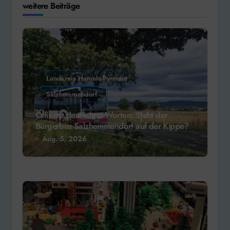
weitere Beiträge
Landkreis Hameln-Pyrmont
Salzhemmendorf
Öffis mit deutlichen Worten: Steht der
Bürgerbus Salzhemmendorf auf der Kippe?
Aug. 5, 2026