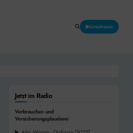
Livestream
Jetzt im Radio
Verbraucher- und
Versicherungsplauderei
Alex Warren - Ordinary [2025]