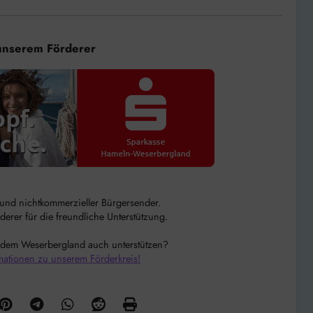
unserem Förderer
r und nichtkommerzieller Bürgersender.
rer für die freundliche Unterstützung.
 dem Weserbergland auch unterstützen?
mationen zu unserem Förderkreis!