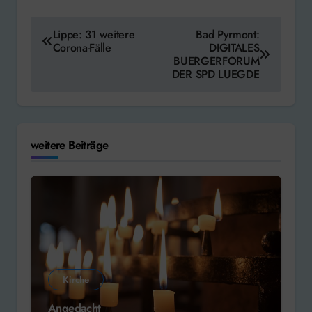
Beitragsnavigation
Lippe: 31 weitere
Bad Pyrmont:
Corona-Fälle
DIGITALES
BUERGERFORUM
DER SPD LUEGDE
weitere Beiträge
Kirche
Angedacht