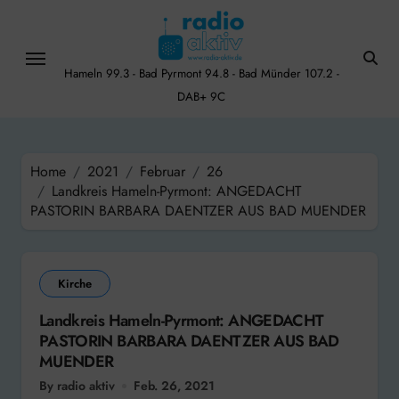
Skip
to
content
Hameln 99.3 - Bad Pyrmont 94.8 - Bad Münder 107.2 -
DAB+ 9C
Home
2021
Februar
26
Landkreis Hameln-Pyrmont: ANGEDACHT
PASTORIN BARBARA DAENTZER AUS BAD MUENDER
Kirche
Landkreis Hameln-Pyrmont: ANGEDACHT
PASTORIN BARBARA DAENTZER AUS BAD
MUENDER
By radio aktiv
Feb. 26, 2021