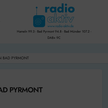
Hameln 99.3 - Bad Pyrmont 94.8 - Bad Münder 107.2 -
DAB+ 9C
 IN BAD PYRMONT
 BAD PYRMONT