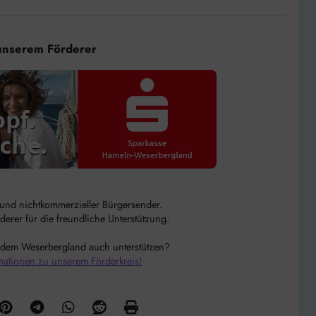
unserem Förderer
r und nichtkommerzieller Bürgersender.
rer für die freundliche Unterstützung.
 dem Weserbergland auch unterstützen?
mationen zu unserem Förderkreis!