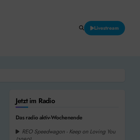
Livestream
Jetzt im Radio
Das radio aktiv-Wochenende
REO Speedwagon - Keep on Loving You
[1980]