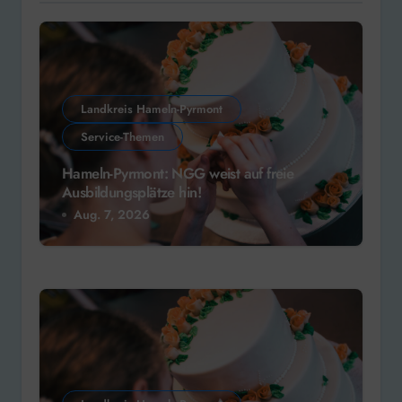
Landkreis Hameln-Pyrmont
Service-Themen
Hameln-Pyrmont: NGG weist auf freie
Ausbildungsplätze hin!
Aug. 7, 2026