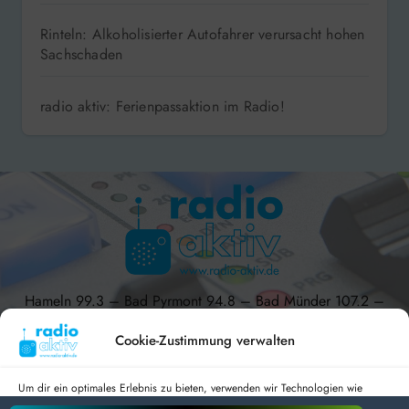
Rinteln: Alkoholisierter Autofahrer verursacht hohen
Sachschaden
radio aktiv: Ferienpassaktion im Radio!
Hameln 99.3 – Bad Pyrmont 94.8 – Bad Münder 107.2 –
DAB+ 9C
Cookie-Zustimmung verwalten
Um dir ein optimales Erlebnis zu bieten, verwenden wir Technologien wie
Cookies, um Geräteinformationen zu speichern und/oder darauf zuzugreifen.