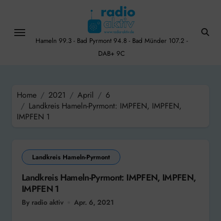
Skip
to
content
Hameln 99.3 - Bad Pyrmont 94.8 - Bad Münder 107.2 -
DAB+ 9C
Home
2021
April
6
Landkreis Hameln-Pyrmont: IMPFEN, IMPFEN,
IMPFEN 1
Landkreis Hameln-Pyrmont
Landkreis Hameln-Pyrmont: IMPFEN, IMPFEN,
IMPFEN 1
By radio aktiv
Apr. 6, 2021