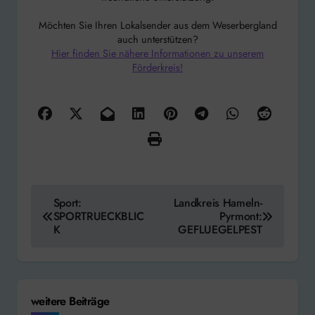
Möchten Sie Ihren Lokalsender aus dem Weserbergland
auch unterstützen?
Hier finden Sie nähere Informationen zu unserem
Förderkreis!
Beitragsnavigation
Sport:
Landkreis Hameln-
SPORTRUECKBLIC
Pyrmont:
K
GEFLUEGELPEST
weitere Beiträge