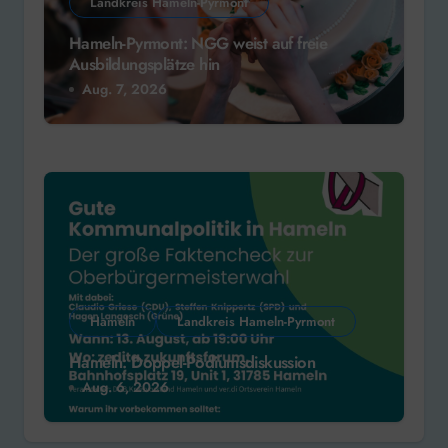
Landkreis Hameln-Pyrmont
Hameln-Pyrmont: NGG weist auf freie
Ausbildungsplätze hin
Aug. 7, 2026
Hameln
Landkreis Hameln-Pyrmont
Hameln: Doppel-Podiumsdiskussion
Aug. 6, 2026