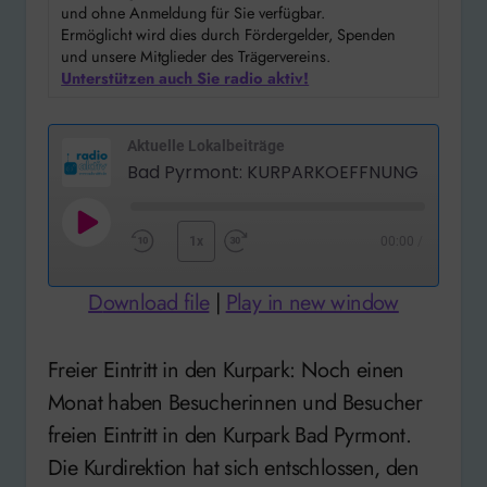
und ohne Anmeldung für Sie verfügbar.
Ermöglicht wird dies durch Fördergelder, Spenden
und unsere Mitglieder des Trägervereins.
Unterstützen auch Sie radio aktiv!
Aktuelle Lokalbeiträge
Bad Pyrmont: KURPARKOEFFNUNG
Play
1x
00:00
/
Rewind
Fast
Episode
10
Forward
Download file
|
Play in new window
Seconds
30
seconds
Freier Eintritt in den Kurpark: Noch einen
Monat haben Besucherinnen und Besucher
freien Eintritt in den Kurpark Bad Pyrmont.
Die Kurdirektion hat sich entschlossen, den