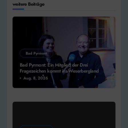
weitere Beiträge
Bad Pyrmont
Bad Pyrmont: Ein Mitglied der Drei
Fragezeichen kommt ins Weserbergland
Aug. 8, 2026