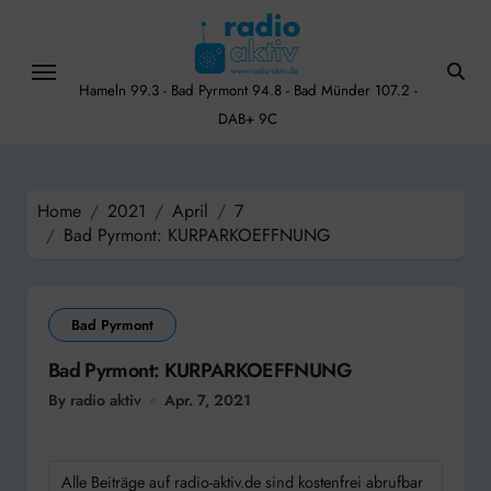
Skip
to
content
Hameln 99.3 - Bad Pyrmont 94.8 - Bad Münder 107.2 -
DAB+ 9C
Home
2021
April
7
Bad Pyrmont: KURPARKOEFFNUNG
Bad Pyrmont
Bad Pyrmont: KURPARKOEFFNUNG
By radio aktiv
Apr. 7, 2021
Alle Beiträge auf radio-aktiv.de sind kostenfrei abrufbar