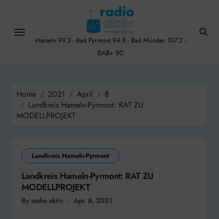
Skip
to
content
Hameln 99.3 - Bad Pyrmont 94.8 - Bad Münder 107.2 -
DAB+ 9C
Home
2021
April
8
Landkreis Hameln-Pyrmont: RAT ZU
MODELLPROJEKT
Landkreis Hameln-Pyrmont
Landkreis Hameln-Pyrmont: RAT ZU
MODELLPROJEKT
By radio aktiv
Apr. 8, 2021