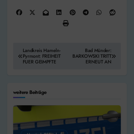
Beitragsnavigation
Landkreis Hameln-
Bad Münder:
Pyrmont: FREIHEIT
BARKOWSKI TRITT
FUER GEIMPFTE
ERNEUT AN
weitere Beiträge