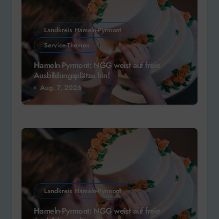
Landkreis Hameln-Pyrmont
Service-Themen
Hameln-Pyrmont: NGG weist auf freie
Ausbildungsplätze hin!
Aug. 7, 2026
Landkreis Hameln-Pyrmont
Hameln-Pyrmont: NGG weist auf freie