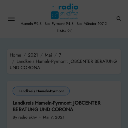
Skip
to
content
Hameln 99.3 - Bad Pyrmont 94.8 - Bad Münder 107.2 -
DAB+ 9C
Home
2021
Mai
7
Landkreis Hameln-Pyrmont: JOBCENTER BERATUNG
UND CORONA
Landkreis Hameln-Pyrmont
Landkreis Hameln-Pyrmont: JOBCENTER
BERATUNG UND CORONA
By radio aktiv
Mai 7, 2021