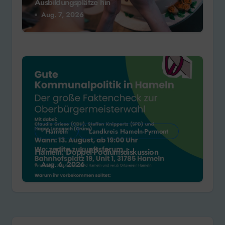
Ausbildungsplätze hin
Aug. 7, 2026
Hameln
Landkreis Hameln-Pyrmont
Hameln: Doppel-Podiumsdiskussion
Aug. 6, 2026