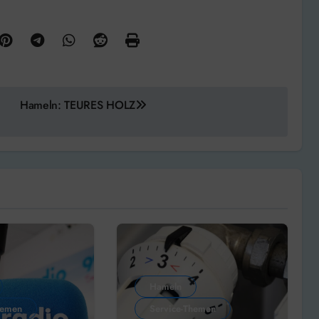
Hameln: TEURES HOLZ
Hameln
hemen
Service-Themen