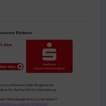
unserem Förderer
r und nichtkommerzieller Bürgersender.
rer für die freundliche Unterstützung.
 dem Weserbergland auch unterstützen?
mationen zu unserem Förderkreis!