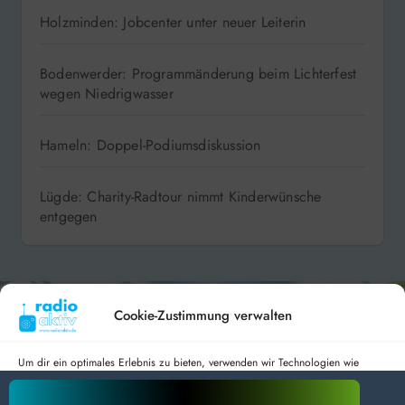
Holzminden: Jobcenter unter neuer Leiterin
Bodenwerder: Programmänderung beim Lichterfest
wegen Niedrigwasser
Hameln: Doppel-Podiumsdiskussion
Lügde: Charity-Radtour nimmt Kinderwünsche
entgegen
Cookie-Zustimmung verwalten
Um dir ein optimales Erlebnis zu bieten, verwenden wir Technologien wie
Cookies, um Geräteinformationen zu speichern und/oder darauf zuzugreifen.
Wenn du diesen Technologien zustimmst, können wir Daten wie das