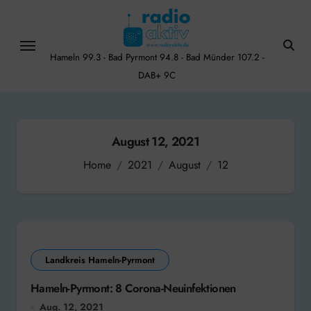
Skip
to
content
Hameln 99.3 - Bad Pyrmont 94.8 - Bad Münder 107.2 -
DAB+ 9C
August 12, 2021
Home
2021
August
12
Landkreis Hameln-Pyrmont
Hameln-Pyrmont: 8 Corona-Neuinfektionen
Aug. 12, 2021