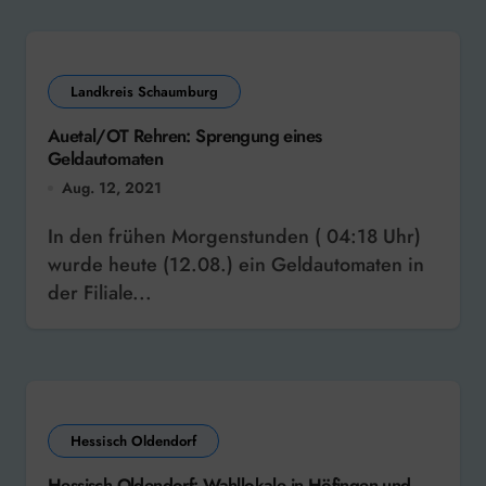
Landkreis Schaumburg
Auetal/OT Rehren: Sprengung eines
Geldautomaten
Aug. 12, 2021
In den frühen Morgenstunden ( 04:18 Uhr)
wurde heute (12.08.) ein Geldautomaten in
der Filiale...
Hessisch Oldendorf
Hessisch Oldendorf: Wahllokale in Höfingen und