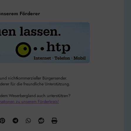
unserem Förderer
r und nichtkommerzieller Bürgersender.
rer für die freundliche Unterstützung.
 dem Weserbergland auch unterstützen?
mationen zu unserem Förderkreis!