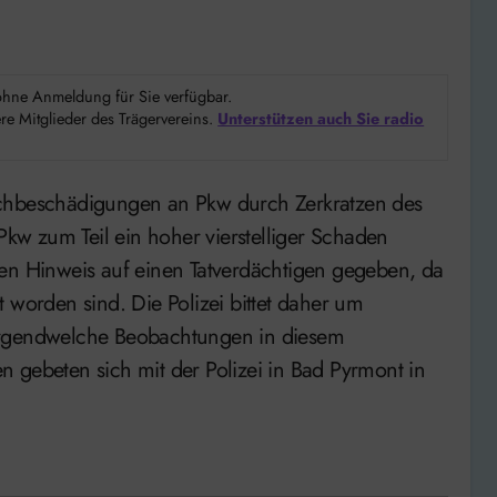
d ohne Anmeldung für Sie verfügbar.
e Mitglieder des Trägervereins.
Unterstützen auch Sie radio
w zum Teil ein hoher vierstelliger Schaden
nen Hinweis auf einen Tatverdächtigen gegeben, da
 worden sind. Die Polizei bittet daher um
irgendwelche Beobachtungen in diesem
ebeten sich mit der Polizei in Bad Pyrmont in