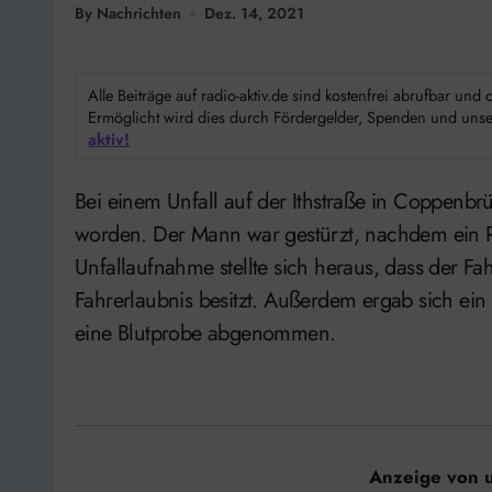
By Nachrichten
Dez. 14, 2021
Alle Beiträge auf radio-aktiv.de sind kostenfrei abrufbar un
Ermöglicht wird dies durch Fördergelder, Spenden und unser
aktiv!
Bei einem Unfall auf der Ithstraße in Coppenbrügge ist am Montag ein Radfahrer leicht verletzt
worden. Der Mann war gestürzt, nachdem ein R
Unfallaufnahme stellte sich heraus, dass der Fah
Fahrerlaubnis besitzt. Außerdem ergab sich 
eine Blutprobe abgenommen.
Anzeige von 