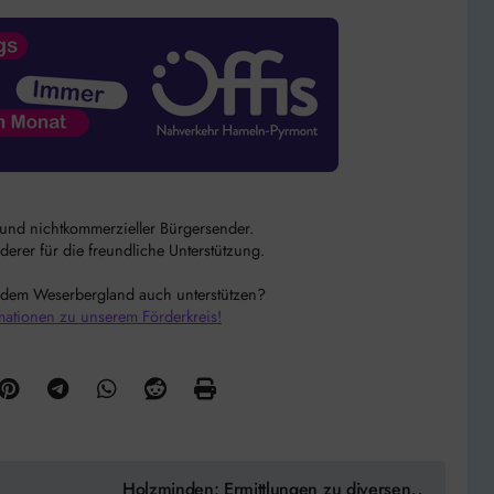
r und nichtkommerzieller Bürgersender.
rer für die freundliche Unterstützung.
 dem Weserbergland auch unterstützen?
mationen zu unserem Förderkreis!
Holzminden: Ermittlungen zu diversen