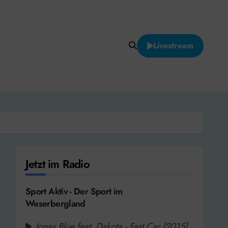
Livestream
Jetzt im Radio
Sport Aktiv - Der Sport im
Weserbergland
Jonas Blue feat. Dakota - Fast Car [2015]