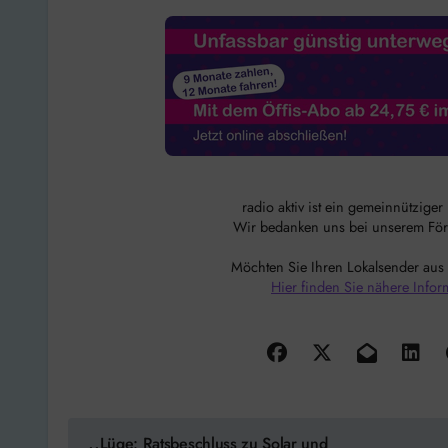
radio aktiv ist ein gemeinnützige
Wir bedanken uns bei unserem Förde
Möchten Sie Ihren Lokalsender aus
Hier finden Sie nähere Infor
Beitragsnavigation
Lüge: Ratsbeschluss zu Solar und