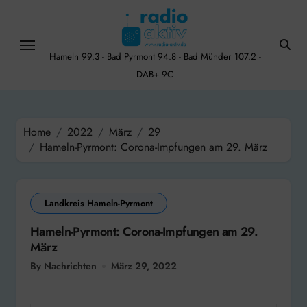
Skip
to
content
Hameln 99.3 - Bad Pyrmont 94.8 - Bad Münder 107.2 -
DAB+ 9C
Home
2022
März
29
Hameln-Pyrmont: Corona-Impfungen am 29. März
Landkreis Hameln-Pyrmont
Hameln-Pyrmont: Corona-Impfungen am 29.
März
By Nachrichten
März 29, 2022