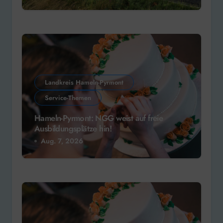
Landkreis Hameln-Pyrmont
Service-Themen
Hameln-Pyrmont: NGG weist auf freie
Ausbildungsplätze hin!
Aug. 7, 2026