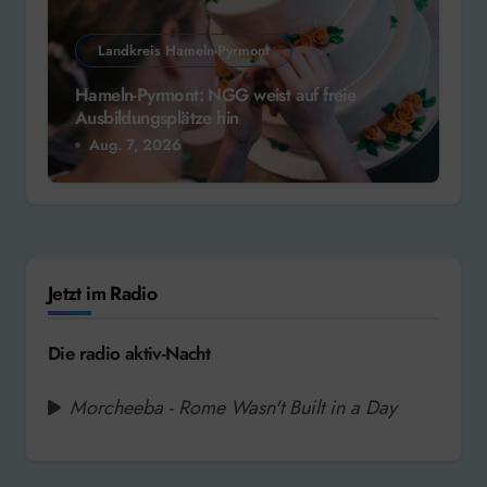
Landkreis Hameln-Pyrmont
Hameln-Pyrmont: NGG weist auf freie
Ausbildungsplätze hin
Aug. 7, 2026
Jetzt im Radio
Die radio aktiv-Nacht
Morcheeba - Rome Wasn't Built in a Day