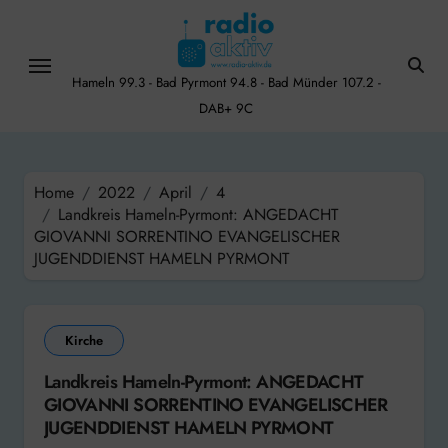
Skip
to
content
Hameln 99.3 - Bad Pyrmont 94.8 - Bad Münder 107.2 -
DAB+ 9C
Home
2022
April
4
Landkreis Hameln-Pyrmont: ANGEDACHT
GIOVANNI SORRENTINO EVANGELISCHER
JUGENDDIENST HAMELN PYRMONT
Kirche
Landkreis Hameln-Pyrmont: ANGEDACHT
GIOVANNI SORRENTINO EVANGELISCHER
JUGENDDIENST HAMELN PYRMONT