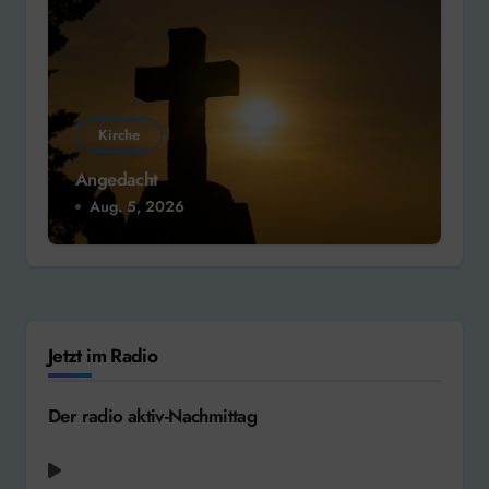
Kirche
Angedacht
Aug. 5, 2026
Jetzt im Radio
Der radio aktiv-Nachmittag
Tom Gregory - Fingertips [2020]