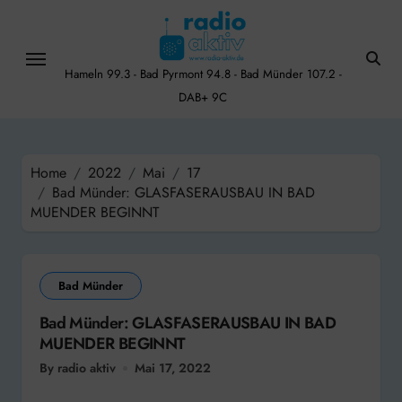
Skip
to
content
Hameln 99.3 - Bad Pyrmont 94.8 - Bad Münder 107.2 -
DAB+ 9C
Home
2022
Mai
17
Bad Münder: GLASFASERAUSBAU IN BAD
MUENDER BEGINNT
Bad Münder
Bad Münder: GLASFASERAUSBAU IN BAD
MUENDER BEGINNT
By radio aktiv
Mai 17, 2022