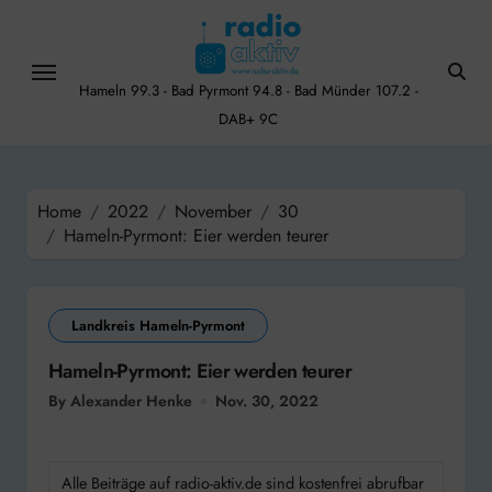
Skip
to
content
Hameln 99.3 - Bad Pyrmont 94.8 - Bad Münder 107.2 -
DAB+ 9C
Home
2022
November
30
Hameln-Pyrmont: Eier werden teurer
Landkreis Hameln-Pyrmont
Hameln-Pyrmont: Eier werden teurer
By Alexander Henke
Nov. 30, 2022
Alle Beiträge auf radio-aktiv.de sind kostenfrei abrufbar