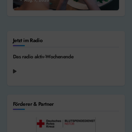
Jetzt im Radio
Das radio aktiv-Wochenende
Patrick Swayze feat. Wendy Fraser - She's
Like the Wind [1987]
Förderer & Partner