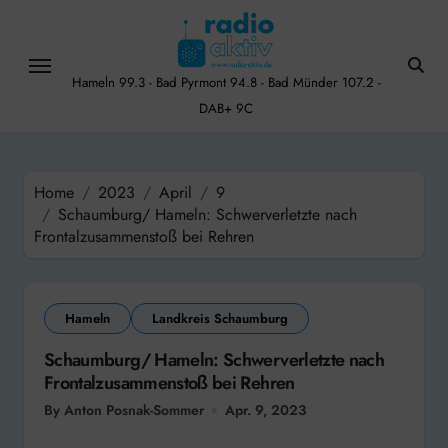
Skip
to
content
Hameln 99.3 - Bad Pyrmont 94.8 - Bad Münder 107.2 -
DAB+ 9C
Home
2023
April
9
Schaumburg/ Hameln: Schwerverletzte nach
Frontalzusammenstoß bei Rehren
Hameln
Landkreis Schaumburg
Schaumburg/ Hameln: Schwerverletzte nach
Frontalzusammenstoß bei Rehren
By Anton Posnak-Sommer
Apr. 9, 2023