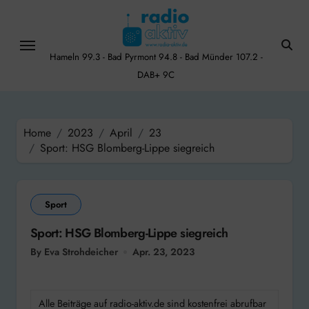
Skip
to
content
Hameln 99.3 - Bad Pyrmont 94.8 - Bad Münder 107.2 -
DAB+ 9C
Home
2023
April
23
Sport: HSG Blomberg-Lippe siegreich
Sport
Sport: HSG Blomberg-Lippe siegreich
By Eva Strohdeicher
Apr. 23, 2023
Alle Beiträge auf radio-aktiv.de sind kostenfrei abrufbar