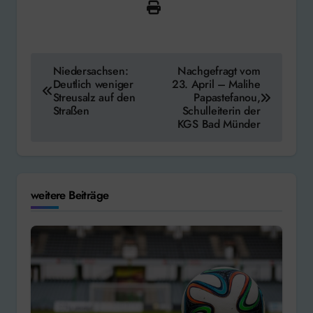
Beitragsnavigation
Niedersachsen:
Nachgefragt vom
Deutlich weniger
23. April – Malihe
Streusalz auf den
Papastefanou,
Straßen
Schulleiterin der
KGS Bad Münder
weitere Beiträge