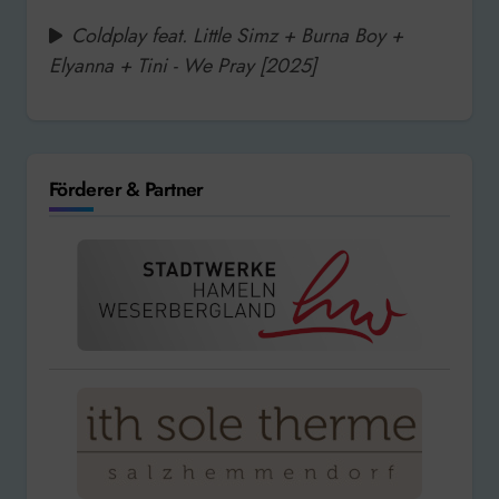
Coldplay feat. Little Simz + Burna Boy +
Elyanna + Tini - We Pray [2025]
Förderer & Partner