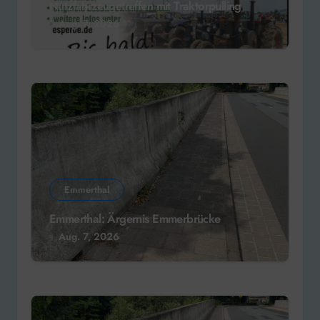
Nutzfahrzeugetreffen mit Traktorpulling
Aug. 7, 2026
Emmerthal
Emmerthal: Ärgernis Emmerbrücke
Aug. 7, 2026