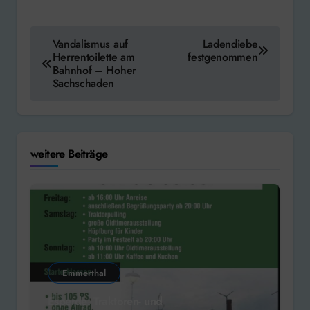
Beitragsnavigation
Vandalismus auf
Ladendiebe
Herrentoilette am
festgenommen
Bahnhof – Hoher
Sachschaden
weitere Beiträge
Emmerthal
Esperde: Traktoren- und