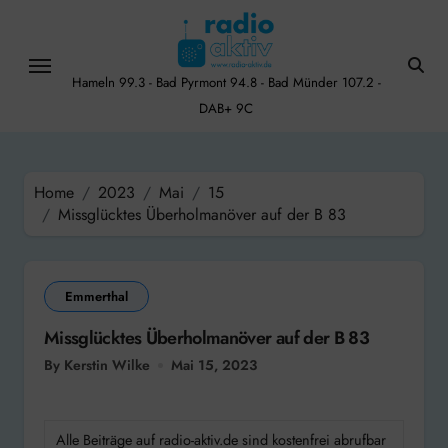
Skip
to
content
Hameln 99.3 - Bad Pyrmont 94.8 - Bad Münder 107.2 -
DAB+ 9C
Home
2023
Mai
15
Missglücktes Überholmanöver auf der B 83
Emmerthal
Missglücktes Überholmanöver auf der B 83
By Kerstin Wilke
Mai 15, 2023
Alle Beiträge auf radio-aktiv.de sind kostenfrei abrufbar