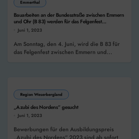
Emmerthal
Bauarbeiten an der Bundesstraße zwischen Emmern
und Ohr (B 83) werden für das Felgenfest
unterbrochen
Juni 1, 2023
Am Sonntag, den 4. Juni, wird die B 83 für
das Felgenfest zwischen Emmern und...
Region Weserbergland
„Azubi des Nordens“ gesucht
Juni 1, 2023
Bewerbungen für den Ausbildungspreis
„Azubi des Nordens“ 2023 sind ab sofort