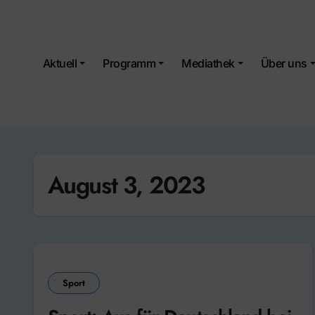
Skip
to
content
Aktuell
Programm
Mediathek
Über uns
August 3, 2023
Sport