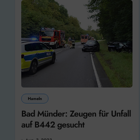
Hameln
Bad Münder: Zeugen für Unfall
auf B442 gesucht
Aug. 3, 2023