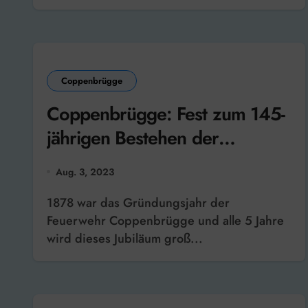
Coppenbrügge
Coppenbrügge: Fest zum 145-
jährigen Bestehen der
Freiwilligen Feuerwehr
Aug. 3, 2023
1878 war das Gründungsjahr der
Feuerwehr Coppenbrügge und alle 5 Jahre
wird dieses Jubiläum groß...