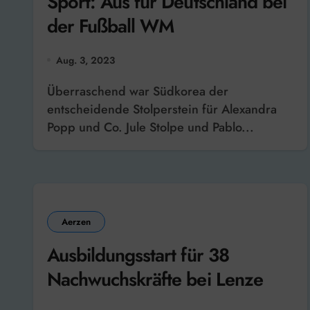
Sport: Aus für Deutschland bei
der Fußball WM
Aug. 3, 2023
Überraschend war Südkorea der
entscheidende Stolperstein für Alexandra
Popp und Co. Jule Stolpe und Pablo...
Aerzen
Ausbildungsstart für 38
Nachwuchskräfte bei Lenze