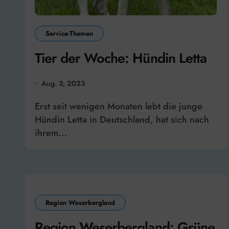
Service-Themen
Tier der Woche: Hündin Letta
Aug. 3, 2023
Erst seit wenigen Monaten lebt die junge
Hündin Letta in Deutschland, hat sich nach
ihrem...
Region Weserbergland
Region Weserbergland: Grüne