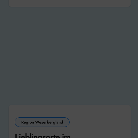
Region Weserbergland
Lieblingsorte im