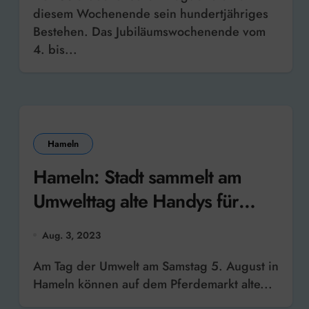
diesem Wochenende sein hundertjähriges
Bestehen. Das Jubiläumswochenende vom
4. bis...
Hameln
Hameln: Stadt sammelt am
Umwelttag alte Handys für
Recycling
Aug. 3, 2023
Am Tag der Umwelt am Samstag 5. August in
Hameln können auf dem Pferdemarkt alte...