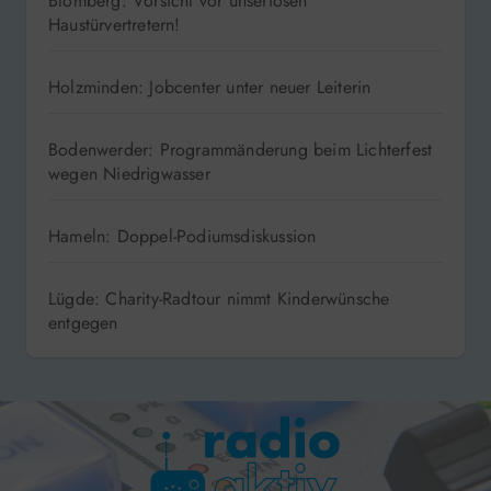
Blomberg: Vorsicht vor unseriösen
Haustürvertretern!
Holzminden: Jobcenter unter neuer Leiterin
Bodenwerder: Programmänderung beim Lichterfest
wegen Niedrigwasser
Hameln: Doppel-Podiumsdiskussion
Lügde: Charity-Radtour nimmt Kinderwünsche
entgegen