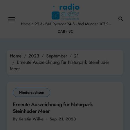
Skip
to
content
Hameln 99.3 - Bad Pyrmont 94.8 - Bad Münder 107.2 -
DAB+ 9C
Home
2023
September
21
Erneute Auszeichnung für Naturpark Steinhuder
Meer
Niedersachsen
Erneute Auszeichnung für Naturpark
Steinhuder Meer
By Kerstin Wilke
Sep. 21, 2023