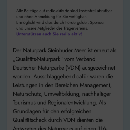
Alle Beiträge auf radio-aktiv.de sind kostenfrei abrufbar
und ohne Anmeldung für Sie verfügbar.
Ermöglicht wird dies durch Fördergelder, Spenden
und unsere Mitglieder des Trägervereins.
Unterstützen auch Sie radio aktiv!
Der Naturpark Steinhuder Meer ist erneut als
„Qualitäts-Naturpark“ vom Verband
Deutscher Naturparke (VDN) ausgezeichnet
worden. Ausschlaggebend dafür waren die
Leistungen in den Bereichen Management,
Naturschutz, Umweltbildung, nachhaltiger
Tourismus und Regionalentwicklung. Als
Grundlagen für den erfolgreichen
Qualitätscheck durch VDN dienten die
Antworten des Naturparks auf einen 116-