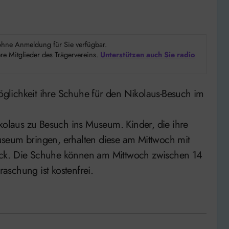
d ohne Anmeldung für Sie verfügbar.
e Mitglieder des Trägervereins.
Unterstützen auch Sie radio
laus zu Besuch ins Museum. Kinder, die ihre
useum bringen, erhalten diese am Mittwoch mit
ück. Die Schuhe können am Mittwoch zwischen 14
aschung ist kostenfrei.