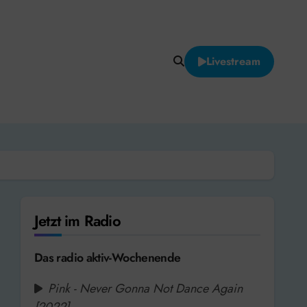
Livestream
Jetzt im Radio
Das radio aktiv-Wochenende
Pink - Never Gonna Not Dance Again
[2022]