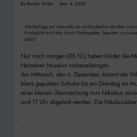
By Kerstin Wilke
Dez. 4, 2023
Alle Beiträge auf radio-aktiv.de sind kostenfrei abrufbar un
Ermöglicht wird dies durch Fördergelder, Spenden und unser
aktiv!
Nur noch morgen (05.12.) haben Kinder die Möglichkeit ihre Schuhe für den Nikolaus-Besuch im
Hamelner Museum vorbeizubringen.
Am Mittwoch, den 6. Dezember, kommt der Niko
blank geputzten Schuhe bis am Dienstag ins M
einer kleinen Überraschung vom Nikolaus zur
und 17 Uhr abgeholt werden. Die Nikolausüberr