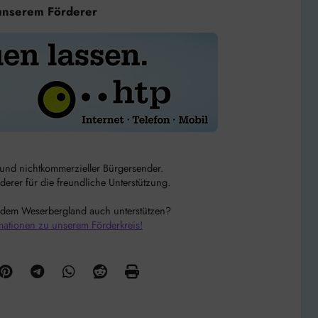
unserem Förderer
r und nichtkommerzieller Bürgersender.
rer für die freundliche Unterstützung.
 dem Weserbergland auch unterstützen?
mationen zu unserem Förderkreis!