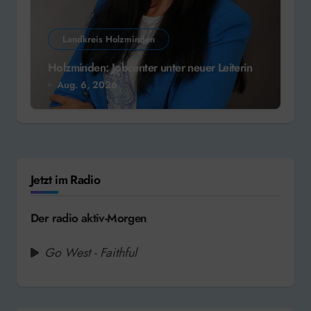
Landkreis Holzminden
Holzminden: Jobcenter unter neuer Leiterin
Aug. 6, 2026
Jetzt im Radio
Der radio aktiv-Morgen
Go West - Faithful