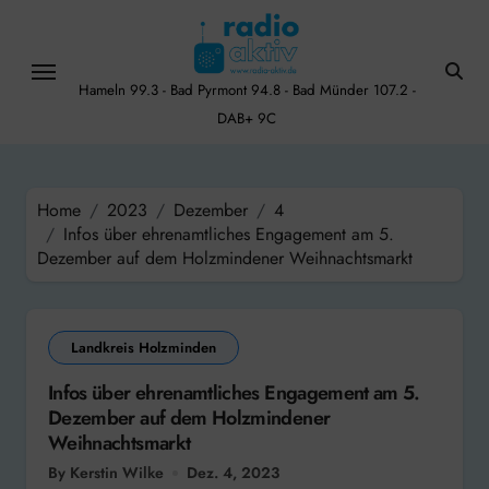
Skip
to
content
Hameln 99.3 - Bad Pyrmont 94.8 - Bad Münder 107.2 -
DAB+ 9C
Home
2023
Dezember
4
Infos über ehrenamtliches Engagement am 5.
Dezember auf dem Holzmindener Weihnachtsmarkt
Landkreis Holzminden
Infos über ehrenamtliches Engagement am 5.
Dezember auf dem Holzmindener
Weihnachtsmarkt
By Kerstin Wilke
Dez. 4, 2023