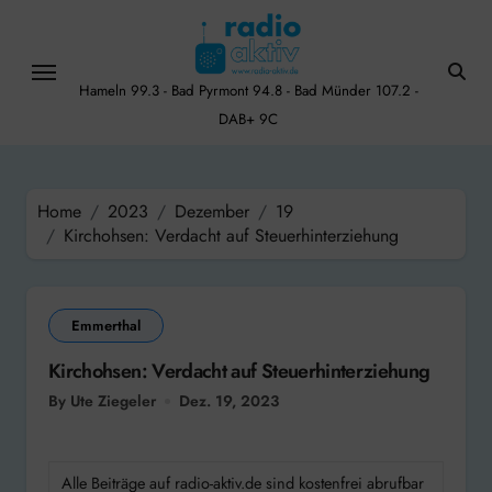
Skip
to
content
Hameln 99.3 - Bad Pyrmont 94.8 - Bad Münder 107.2 -
DAB+ 9C
Home
2023
Dezember
19
Kirchohsen: Verdacht auf Steuerhinterziehung
Emmerthal
Kirchohsen: Verdacht auf Steuerhinterziehung
By Ute Ziegeler
Dez. 19, 2023
Alle Beiträge auf radio-aktiv.de sind kostenfrei abrufbar