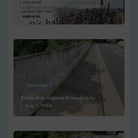
Nutzfahrzeugetreffen mit Traktorpulling
Aug. 7, 2026
Emmerthal
Emmerthal: Ärgernis Emmerbrücke
Aug. 7, 2026