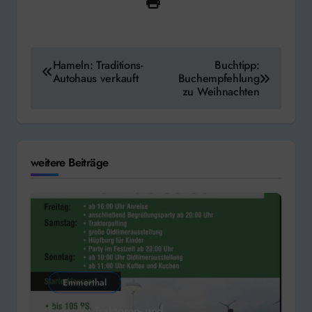
Beitragsnavigation
Hameln: Traditions-
Buchtipp:
Autohaus verkauft
Buchempfehlung
zu Weihnachten
weitere Beiträge
Emmerthal
Esperde: Traktoren- und