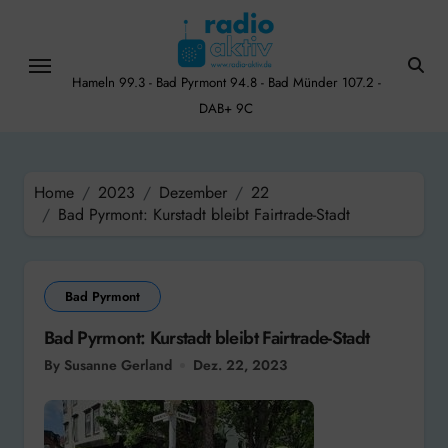
Skip
to
content
Hameln 99.3 - Bad Pyrmont 94.8 - Bad Münder 107.2 -
DAB+ 9C
Home
2023
Dezember
22
Bad Pyrmont: Kurstadt bleibt Fairtrade-Stadt
Bad Pyrmont
Bad Pyrmont: Kurstadt bleibt Fairtrade-Stadt
By Susanne Gerland
Dez. 22, 2023