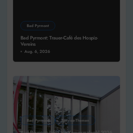
Bad Pyrmont
Bad Pyrmont: Trauer-Café des Hospiz-
Vereins
Aug. 6, 2026
Bad Pyrmont
Service-Themen
Bad Pyrmont: Infos zur Kommunalwahl 2026