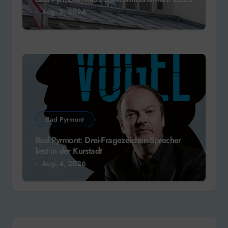
Aug. 5, 2026
Bad Pyrmont
Bad Pyrmont: Drei-Fragezeichen-Sprecher
liest in der Kurstadt
Aug. 4, 2026